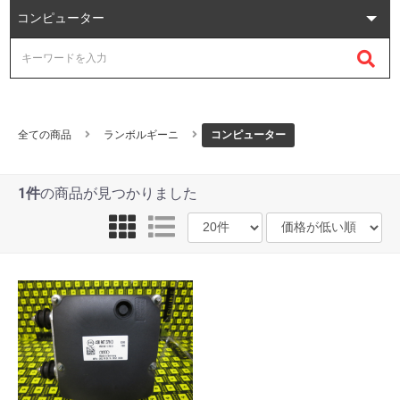
全ての商品
ランボルギーニ
コンピューター
1件
の商品が見つかりました