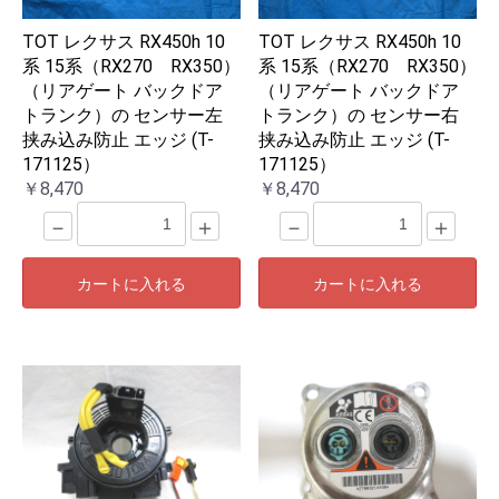
TOT レクサス RX450h 10
TOT レクサス RX450h 10
系 15系（RX270 RX350）
系 15系（RX270 RX350）
（リアゲート バックドア
（リアゲート バックドア
トランク）の センサー左
トランク）の センサー右
挟み込み防止 エッジ (T-
挟み込み防止 エッジ (T-
171125）
171125）
￥8,470
￥8,470
－
＋
－
＋
カートに入れる
カートに入れる