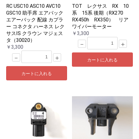
RC USC10 ASC10 AVC10
TOT レクサス RX 10
GSC10 助手席 エアバック
系 15系 後期（RX270
エアーバック 配線 カプラ
RX450h RX350） リア
ー コネクタ ハーネス レク
ワイパーモーター
サスIS クラウン マジェス
￥3,300
タ（30020）
－
＋
￥3,300
－
＋
カートに入れる
カートに入れる