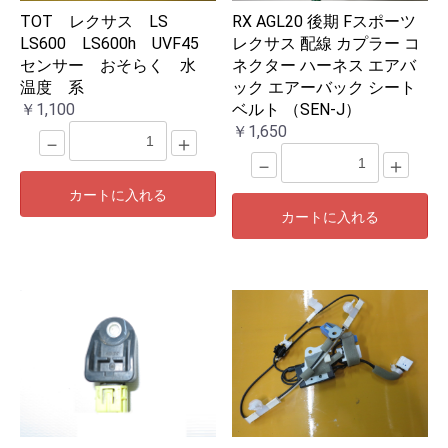
TOT レクサス LS
RX AGL20 後期 Fスポーツ
LS600 LS600h UVF45
レクサス 配線 カプラー コ
センサー おそらく 水
ネクター ハーネス エアバ
温度 系
ック エアーバック シート
￥1,100
ベルト （SEN-J）
￥1,650
－
＋
－
＋
カートに入れる
カートに入れる