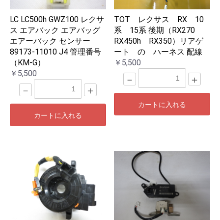
LC LC500h GWZ100 レクサ
TOT レクサス RX 10
ス エアバック エアバッグ
系 15系 後期（RX270
エアーバック センサー
RX450h RX350）リアゲ
89173-11010 J4 管理番号
ート の ハーネス 配線
（KM-G）
￥5,500
￥5,500
－
＋
－
＋
カートに入れる
カートに入れる