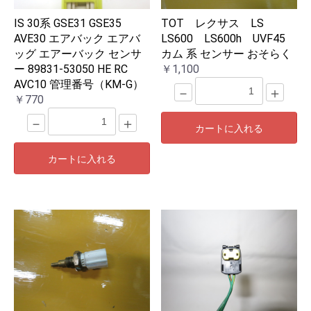
IS 30系 GSE31 GSE35
TOT レクサス LS
AVE30 エアバック エアバ
LS600 LS600h UVF45
ッグ エアーバック センサ
カム 系 センサー おそらく
ー 89831-53050 HE RC
￥1,100
AVC10 管理番号（KM-G）
－
＋
￥770
－
＋
カートに入れる
カートに入れる