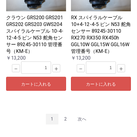
クラウン GRS200 GRS201
RX スパイラルケーブル
GRS202 GRS203 GWS204
10+4-12-4-5 ピン N53 舵角
スパイラルケーブル 10-4-
センサー 89245-30110
12-4-5 ピン N53 舵角セン
RX270 RX350 RX450h
サー 89245-30110 管理番
GGL10W GGL15W GGL16W
号（KM-E）
管理番号（KM-E）
￥13,200
￥13,200
－
＋
－
＋
カートに入れる
カートに入れる
1
2
次へ