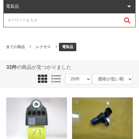
全ての商品
レクサス
電装品
32件
の商品が見つかりました