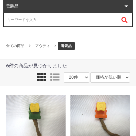
全ての商品
アウディ
電装品
6件
の商品が見つかりました