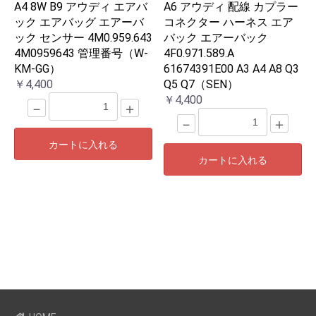
A4 8W B9 アウディ エアバ
A6 アウディ 配線 カプラー
ック エアバッグ エアーバ
コネクター ハーネス エア
ック センサー 4M0.959.643
バック エアーバック
4M0959643 管理番号（W-
4F0.971.589.A
KM-GG）
61674391E00 A3 A4 A8 Q3
￥4,400
Q5 Q7（SEN）
￥4,400
－
＋
－
＋
カートに入れる
カートに入れる