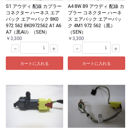
S1 アウディ 配線 カプラー
A4 8W B9 アウディ 配線 カ
コネクター ハーネス エア
プラー コネクター ハーネ
バック エアーバック 8K0
ス エアバック エアーバッ
972 562 8K0972562 A1 A6
ク 4M1 972 562（黒）
A7（黒AU）（SEN）
（SEN）
￥3,300
￥3,300
－
＋
－
＋
カートに入れる
カートに入れる