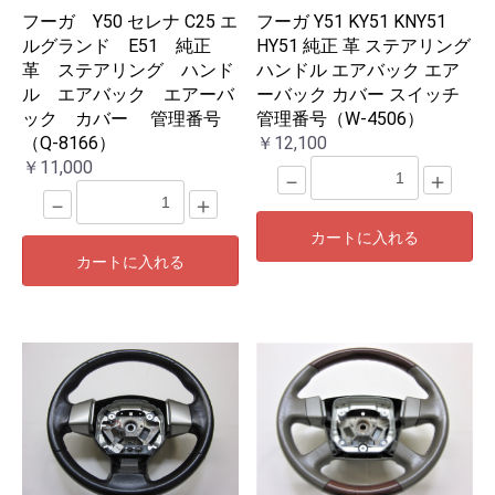
フーガ Y50 セレナ C25 エ
フーガ Y51 KY51 KNY51
ルグランド E51 純正
HY51 純正 革 ステアリング
革 ステアリング ハンド
ハンドル エアバック エア
ル エアバック エアーバ
ーバック カバー スイッチ
ック カバー 管理番号
管理番号（W-4506）
（Q-8166）
￥12,100
￥11,000
－
＋
－
＋
カートに入れる
カートに入れる