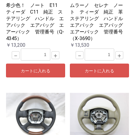
希少色！ ノート E11
ムラーノ セレナ ノー
ティーダ C11 純正 ス
ト ティーダ 純正 革
テアリング ハンドル エ
ステアリング ハンドル
アバック エアバッグ エ
エアバック エアバッグ
アーバック 管理番号（Q-
エアーバック 管理番号
4345）
（X-3690）
￥13,200
￥13,530
－
＋
－
＋
カートに入れる
カートに入れる