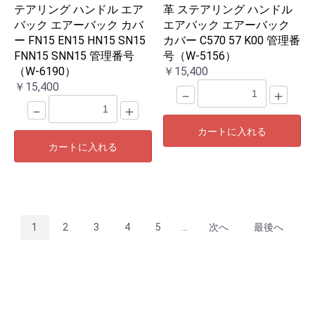
テアリング ハンドル エア
革 ステアリング ハンドル
バック エアーバック カバ
エアバック エアーバック
ー FN15 EN15 HN15 SN15
カバー C570 57 K00 管理番
FNN15 SNN15 管理番号
号（W-5156）
（W-6190）
￥15,400
￥15,400
－
＋
－
＋
カートに入れる
カートに入れる
1
2
3
4
5
...
次へ
最後へ