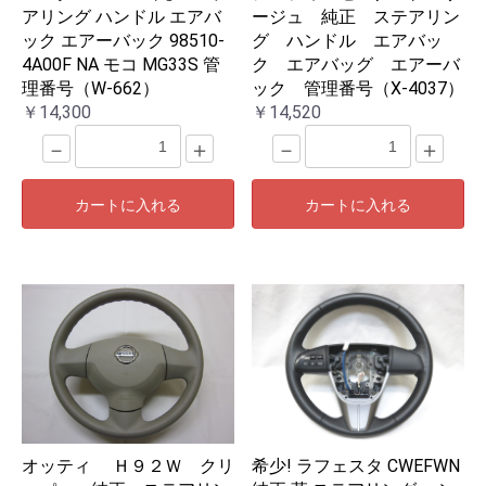
アリング ハンドル エアバ
ージュ 純正 ステアリン
ック エアーバック 98510-
グ ハンドル エアバッ
4A00F NA モコ MG33S 管
ク エアバッグ エアーバ
理番号（W-662）
ック 管理番号（X-4037）
￥14,300
￥14,520
－
＋
－
＋
カートに入れる
カートに入れる
オッティ Ｈ９２Ｗ クリ
希少! ラフェスタ CWEFWN