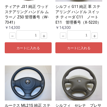
ティアナ J31 純正 ウッド
シルフィ G11 純正 革 ステ
ステアリング ハンドル ム
アリング ハンドル スイッ
ラーノ Z50 管理番号（W-
チ ティーダ C11 ノート
7341）
E11 管理番号（X-5220）
￥14,300
￥14,300
－
＋
－
＋
カートに入れる
カートに入れる
ルークス ML21S 純正 ステ
シルフィ セレナ プレサ