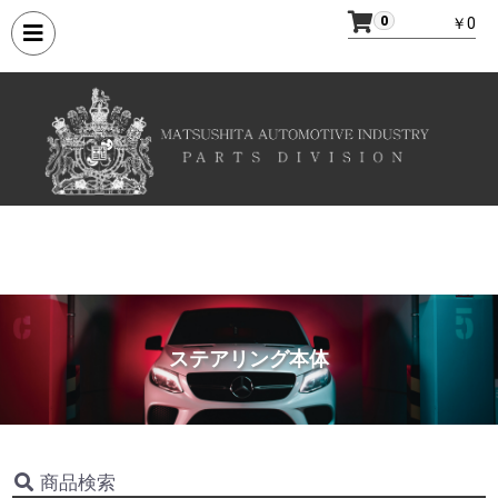
0
￥0
ステアリング本体
商品検索