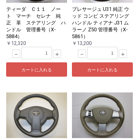
ティーダ Ｃ１１ ノー
プレサージュ U31 純正 ウ
ト マーチ セレナ 純
ッド コンビ ステアリング
正 革 ステアリング ハ
ハンドル ティアナ J31 ム
ンドル 管理番号（X-
ラーノ Z50 管理番号（X-
5884）
5861）
￥12,320
￥13,200
－
＋
－
＋
カートに入れる
カートに入れる