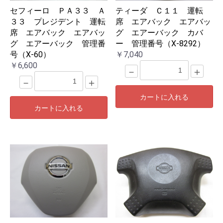
セフィーロ ＰＡ３３ Ａ
ティーダ Ｃ１１ 運転
３３ プレジデント 運転
席 エアバック エアバッ
席 エアバック エアバッ
グ エアーバック カバ
グ エアーバック 管理番
ー 管理番号（X-8292）
号（X-60）
￥7,040
￥6,600
－
＋
－
＋
カートに入れる
カートに入れる