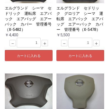
エルグランド シーマ セ
エルグランド セドリッ
ドリック 運転席 エアバ
ク グロリア シーマ 運
ック エアバッグ エアー
転席 エアバック エアバ
バック カバー 管理番号
ッグ エアーバック カバ
（X-5482）
ー 管理番号（X-5478）
￥4,400
￥5,500
－
＋
－
＋
カートに入れる
カートに入れる