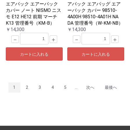
エアバック エアーバック
アバック エアバッグ エア
カバー ノート NISMO ニス
ーバック カバー 98510-
モ E12 HE12 前期 マーチ
4A00H 98510-4A01H NA
K13 管理番号（KM-B）
DA 管理番号（W-KM-NB）
￥14,300
￥14,300
－
＋
－
＋
カートに入れる
カートに入れる
1
2
3
4
5
...
次へ
最後へ