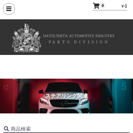
0
￥0
ステアリング関連
商品検索