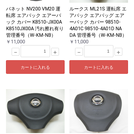
バネット NV200 VM20 運
ルークス ML21S 運転席 エ
転席 エアバック エアーバ
アバック エアバッグ エア
ック カバー K8510-JX00A
ーバック カバー 98510-
K8510JX00A 汚れ擦れ有り
4A01C 98510-4A01D NA
管理番号（W-KM-NB）
DA 管理番号（W-KM-NB）
￥11,000
￥11,000
－
＋
－
＋
カートに入れる
カートに入れる