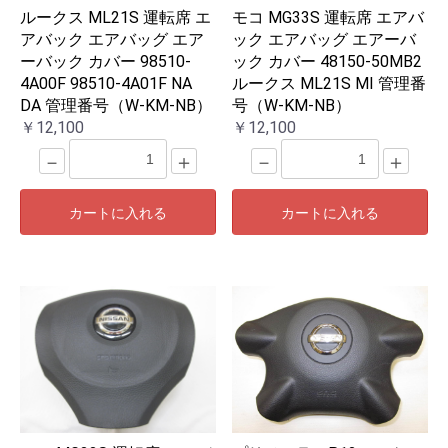
ルークス ML21S 運転席 エ
モコ MG33S 運転席 エアバ
アバック エアバッグ エア
ック エアバッグ エアーバ
ーバック カバー 98510-
ック カバー 48150-50MB2
4A00F 98510-4A01F NA
ルークス ML21S MI 管理番
DA 管理番号（W-KM-NB）
号（W-KM-NB）
￥12,100
￥12,100
－
＋
－
＋
カートに入れる
カートに入れる