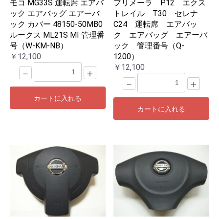
モコ MG33S 運転席 エアバ
プリメーラ P12 エクス
ック エアバッグ エアーバ
トレイル T30 セレナ
ック カバー 48150-50MB0
C24 運転席 エアバッ
ルークス ML21S MI 管理番
ク エアバッグ エアーバ
号（W-KM-NB）
ック 管理番号（Q-
￥12,100
1200）
￥12,100
－
＋
－
＋
カートに入れる
カートに入れる