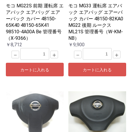
モコ MG22S 前期 運転席 エ
モコ MG33 運転席 エアバ
アバック エアバッグ エア
ック エアバッグ エアーバ
ーバック カバー 48150-
ック カバー 48150-82KA0
65K40 48150-65K41
MG22 後期 ルークス
98510-4A00A Be 管理番号
ML21S 管理番号（W-KM-
（X-9366）
NB）
￥8,712
￥9,900
－
＋
－
＋
カートに入れる
カートに入れる