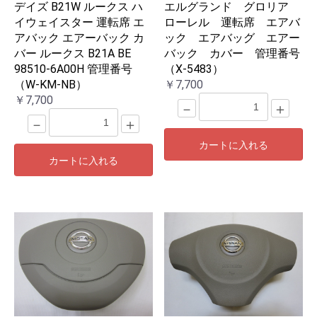
デイズ B21W ルークス ハ
エルグランド グロリア
イウェイスター 運転席 エ
ローレル 運転席 エアバ
アバック エアーバック カ
ック エアバッグ エアー
バー ルークス B21A BE
バック カバー 管理番号
98510-6A00H 管理番号
（X-5483）
（W-KM-NB）
￥7,700
￥7,700
－
＋
－
＋
カートに入れる
カートに入れる