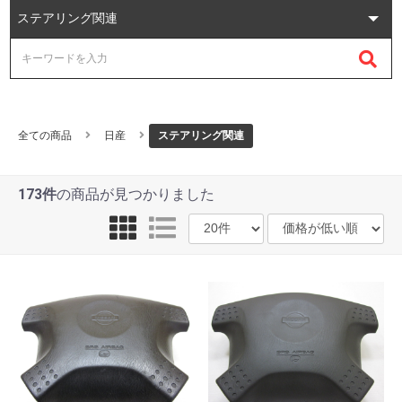
全ての商品
日産
ステアリング関連
173件
の商品が見つかりました