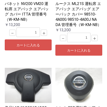
バネット NV200 VM20 運
ルークス ML21S 運転席 エ
転席 エアバック エアバッ
アバック エアバッグ エア
グ カバー ITTA 管理番号
ーバック カバー 98510-
（W-KM-NB）
4A00G 98510-4A00J NA
￥13,200
DA 管理番号（W-KM-NB）
￥13,200
－
＋
－
＋
カートに入れる
カートに入れる